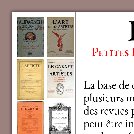
Petites
La base de
plusieurs mi
des revues 
peut être in