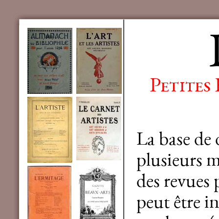
Petites
La base de
plusieurs mi
des revues 
peut être in