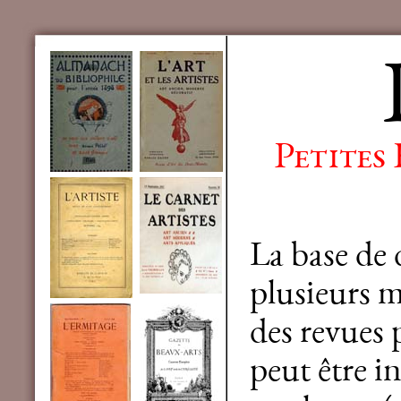
Petites
La base de
plusieurs mi
des revues 
peut être in