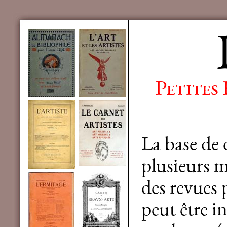
Petites
La base de
plusieurs mi
des revues 
peut être in