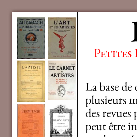
Petites
La base de
plusieurs mi
des revues 
peut être in