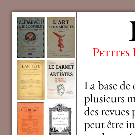
Petites
La base de
plusieurs mi
des revues 
peut être in