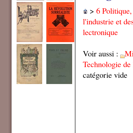
>
6 Politique
l'industrie et de
lectronique
Voir aussi :
Mi
Technologie de 
catégorie vide