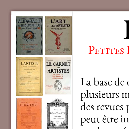
Petites
La base de
plusieurs mi
des revues 
peut être in