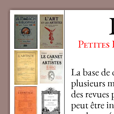
Petites
La base de
plusieurs mi
des revues 
peut être in