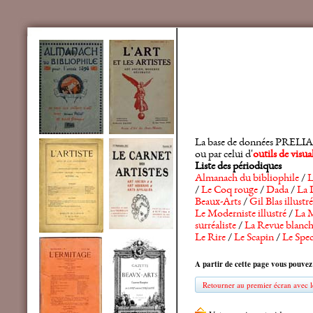
La base de données PRELIA rec
ou par celui d'
outils de visu
Liste des périodiques
Almanach du bibliophile
/
L
/
Le Coq rouge
/
Dada
/
La 
Beaux-Arts
/
Gil Blas illustré
Le Moderniste illustré
/
La M
surréaliste
/
La Revue blanc
Le Rire
/
Le Scapin
/
Le Spec
A partir de cette page vous pouvez
Retourner au premier écran avec le