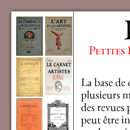
Petites
La base de
plusieurs mi
des revues 
peut être in