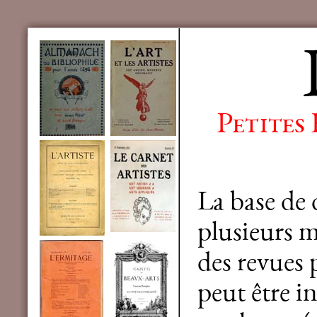
Petites
La base de
plusieurs mi
des revues 
peut être in