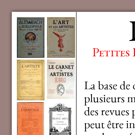
Petites
La base de
plusieurs mi
des revues 
peut être in