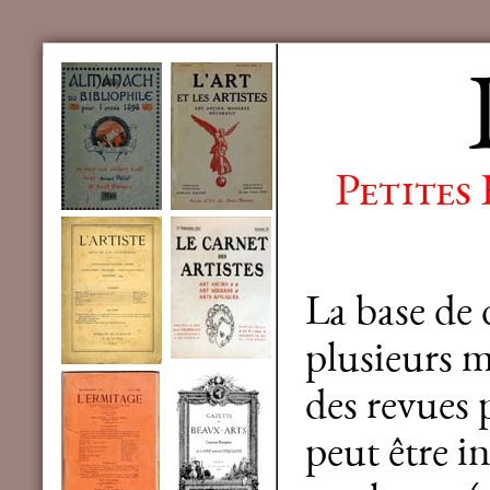
Petites
La base de
plusieurs mi
des revues 
peut être in