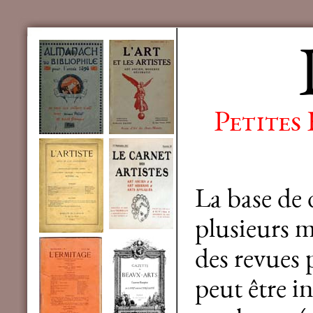
Petites
La base de
plusieurs mi
des revues 
peut être in