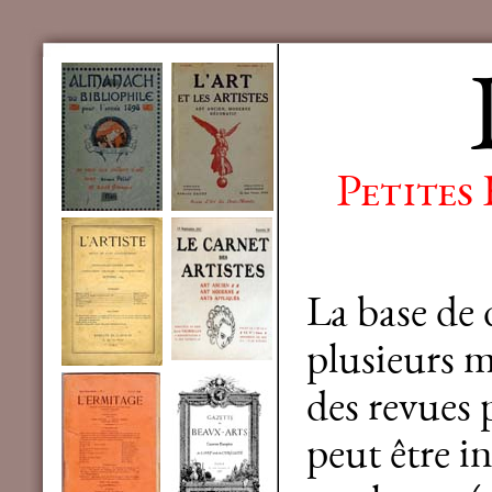
Petites
La base de
plusieurs mi
des revues 
peut être in