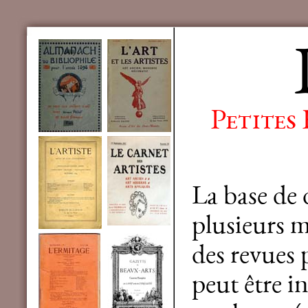
Petites
La base de
plusieurs mi
des revues 
peut être in