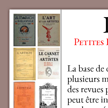
Petites
La base de
plusieurs mi
des revues 
peut être in