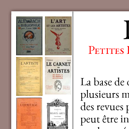
Petites
La base de
plusieurs mi
des revues 
peut être in