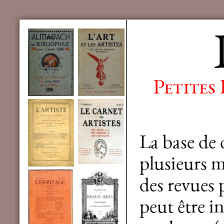
Petites
La base de
plusieurs mi
des revues 
peut être in