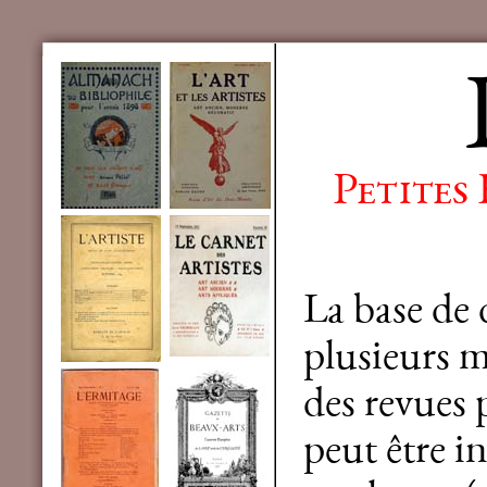
Petites
La base de
plusieurs mi
des revues 
peut être in