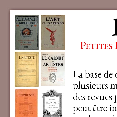
Petites
La base de
plusieurs mi
des revues 
peut être in