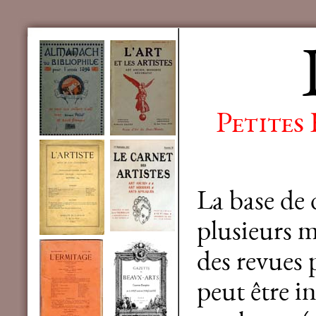
Petites
La base de
plusieurs mi
des revues 
peut être in