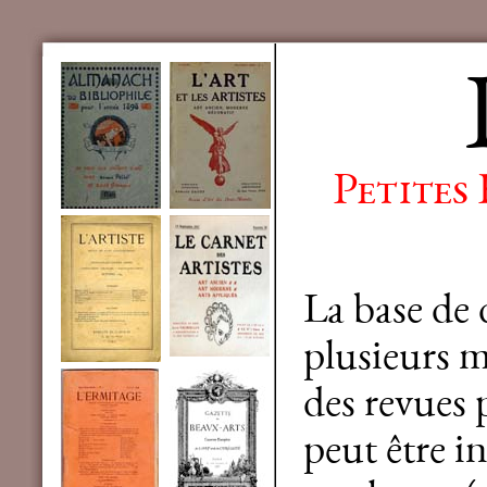
Petites
La base de
plusieurs mi
des revues 
peut être in