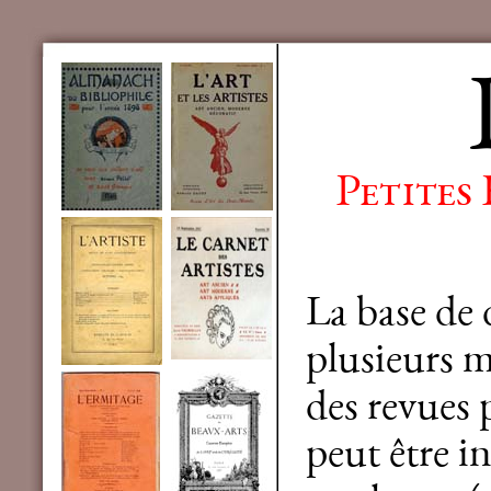
Petites
La base de
plusieurs mi
des revues 
peut être in