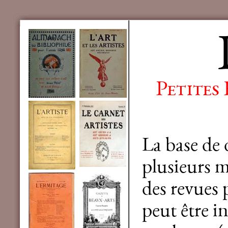
Petites
La base de
plusieurs mi
des revues 
peut être in