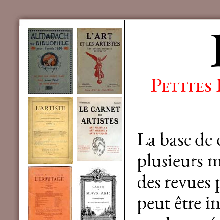
Petites
La base de
plusieurs mi
des revues 
peut être in