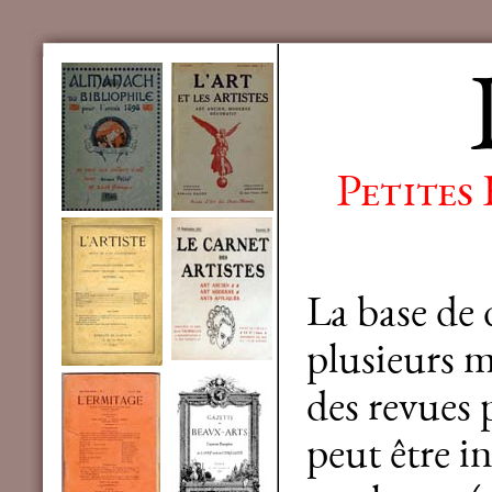
Petites
La base de
plusieurs mi
des revues 
peut être in