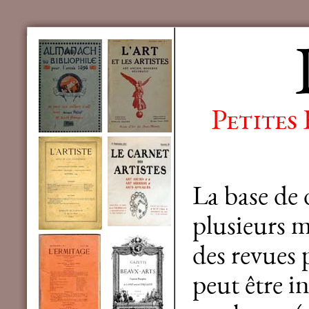
Petites
La base de
plusieurs mi
des revues 
peut être in