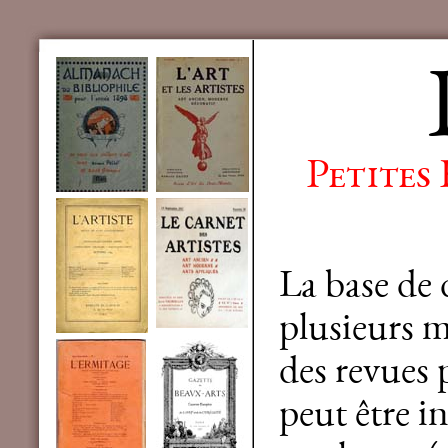
Petites
La base de
plusieurs mi
des revues 
peut être in