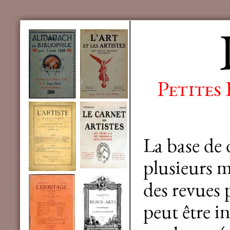
Petites
La base de
plusieurs mi
des revues 
peut être in