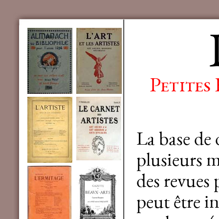
Petites
La base de
plusieurs mi
des revues 
peut être in