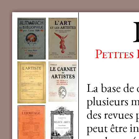
Petites
La base de
plusieurs mi
des revues 
peut être in