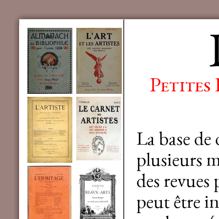
Petites
La base de
plusieurs mi
des revues 
peut être in