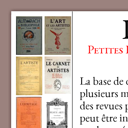
Petites
La base de
plusieurs mi
des revues 
peut être in