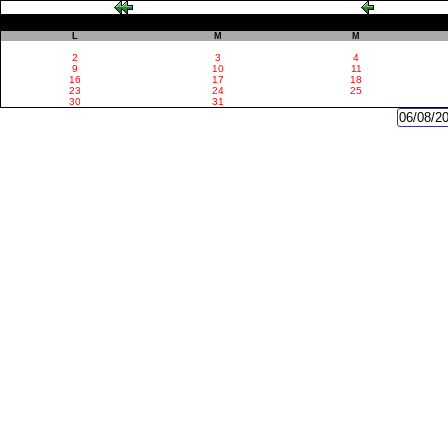
L
M
M
2
3
4
9
10
11
16
17
18
23
24
25
30
31