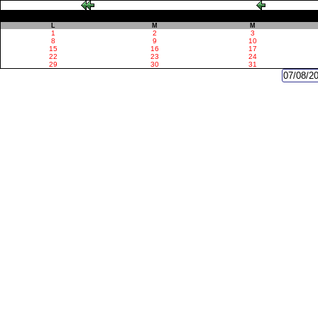
L
M
M
1
2
3
8
9
10
15
16
17
22
23
24
29
30
31