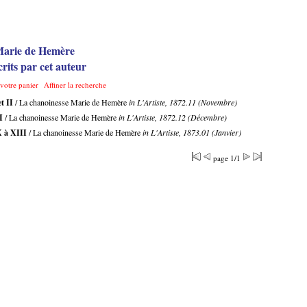
Marie de Hemère
rits par cet auteur
 votre panier
Affiner la recherche
t II
/ La chanoinesse Marie de Hemère
in L'Artiste, 1872.11 (Novembre)
I
/ La chanoinesse Marie de Hemère
in L'Artiste, 1872.12 (Décembre)
 à XIII
/ La chanoinesse Marie de Hemère
in L'Artiste, 1873.01 (Janvier)
page 1/1