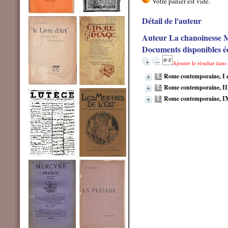
Détail de l'auteur
Auteur La chanoinesse 
Documents disponibles éc
Ajouter le résultat dans
Rome contemporaine, I e
Rome contemporaine, II
Rome contemporaine, IX