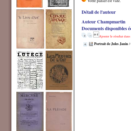
Détail de l'auteur
Auteur Champmartin
Documents disponibles éc
Ajouter le résultat dans
Portrait de Jules Janin
/