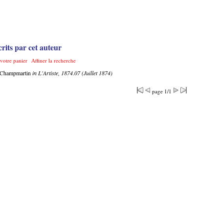
rits par cet auteur
 votre panier
Affiner la recherche
 Champmartin
in L'Artiste, 1874.07 (Juillet 1874)
page 1/1