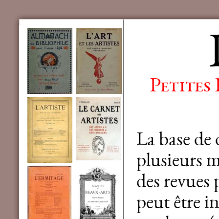
Petites
La base de
plusieurs mi
des revues 
peut être in