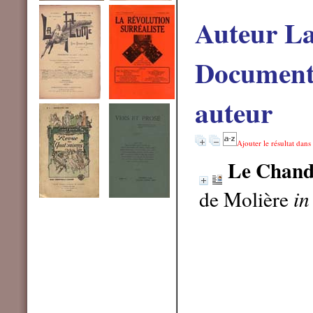
Auteur La
Documents
auteur
Ajouter le résultat dans
Le Chande
de Molière
in