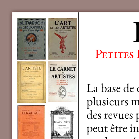
Petites
La base de
plusieurs mi
des revues 
peut être in