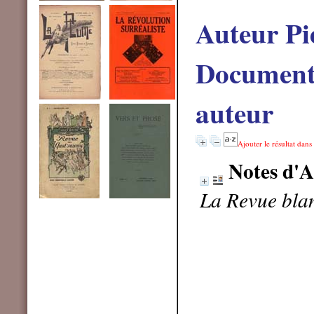
Auteur Pi
Documents
auteur
Ajouter le résultat dans
Notes d'A
La Revue blan