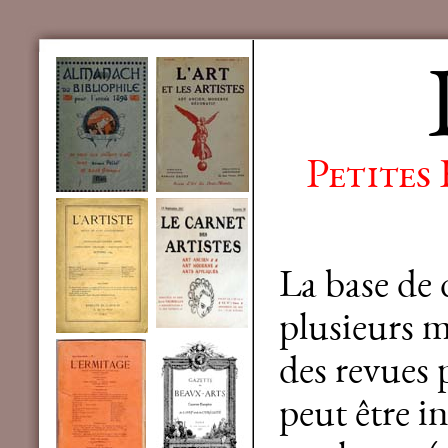
Petites
La base de
plusieurs mi
des revues 
peut être in