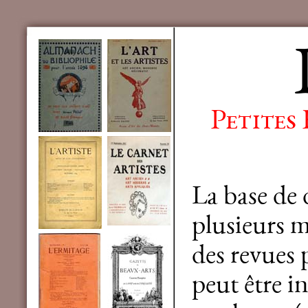
Petites
La base de
plusieurs mi
des revues 
peut être in