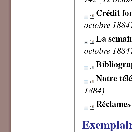
Crédit fo
octobre 1884
La semain
octobre 1884
Bibliogra
Notre tél
1884)
Réclames
Exemplai