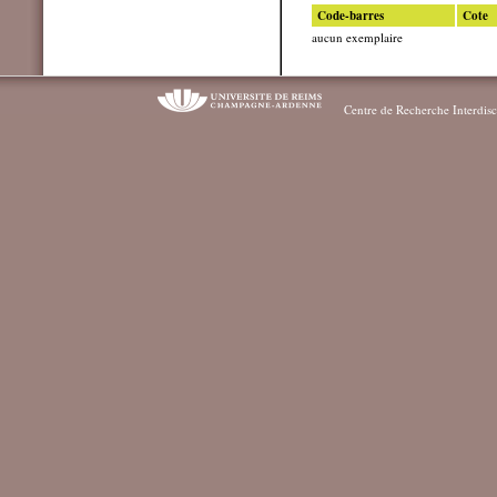
Code-barres
Cote
aucun exemplaire
Centre de Recherche Interdisc