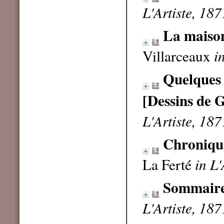
L'Artiste, 187
La maison
Villarceaux
i
Quelques 
[Dessins de 
L'Artiste, 187
Chronique
La Ferté
in L'
Sommaire
L'Artiste, 187