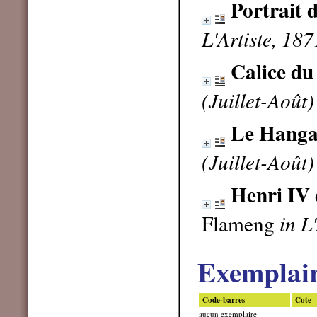
Portrait 
L'Artiste, 187
Calice du
(Juillet-Août)
Le Hanga
(Juillet-Août)
Henri IV 
Flameng
in L
Exemplai
Code-barres
Cote
aucun exemplaire