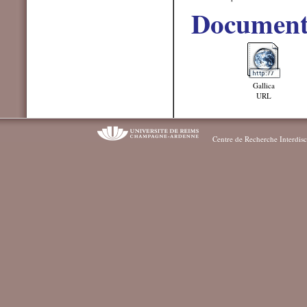
Document
Gallica
URL
Centre de Recherche Interdisc