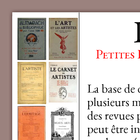
Petites
La base de
plusieurs mi
des revues 
peut être in