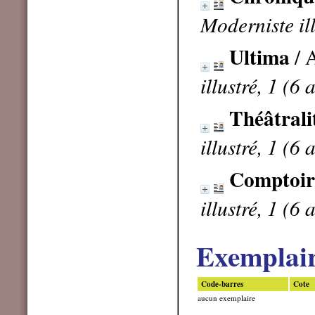
Moderniste ill
Ultima
/ 
illustré, 1 (6 
Théâtrali
illustré, 1 (6 
Comptoir 
illustré, 1 (6 
Exemplai
Code-barres
Cote
aucun exemplaire