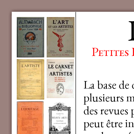
Petites
La base de
plusieurs mi
des revues 
peut être in