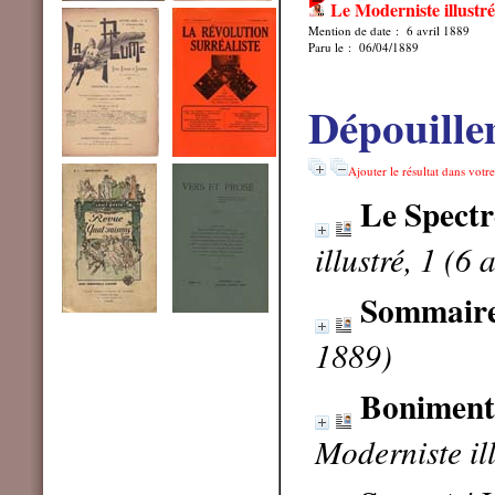
Le Moderniste illustré
Mention de date : 6 avril 1889
Paru le : 06/04/1889
Dépouille
Ajouter le résultat dans votr
Le Spectr
illustré, 1 (6 
Sommair
1889)
Boniment 
Moderniste ill