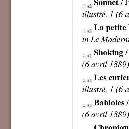
Sonnet
/ 
illustré, 1 (6 
La petite
in Le Modernis
Shoking
/
(6 avril 1889
Les curie
illustré, 1 (6 
Babioles
/
(6 avril 1889
Chronique