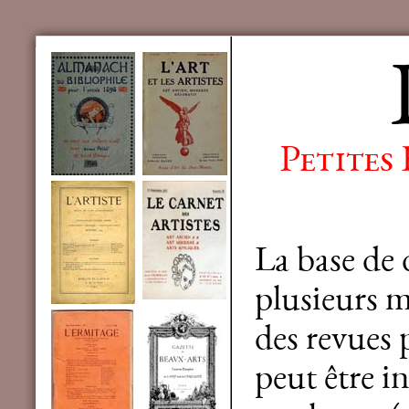
Petites
La base de
plusieurs mi
des revues 
peut être in