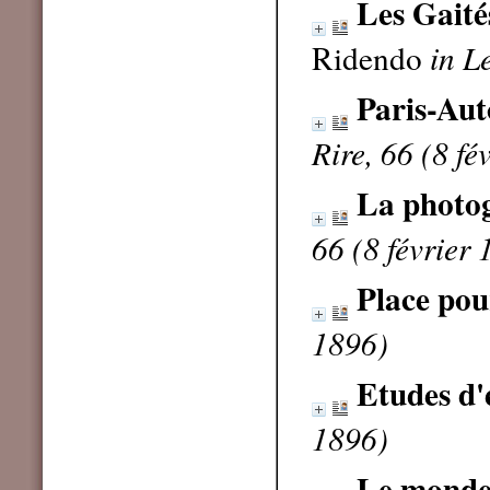
Les Gaité
Ridendo
in L
Paris-Aut
Rire, 66 (8 fé
La photog
66 (8 février
Place pou
1896)
Etudes d'
1896)
Le monde