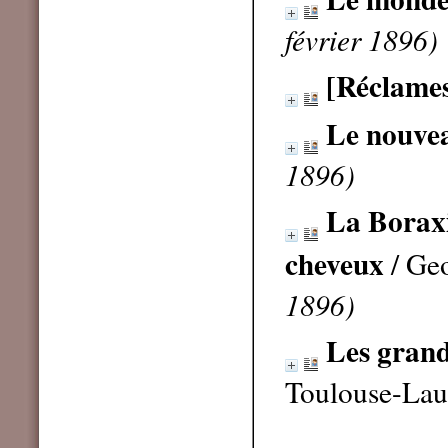
février 1896)
[Réclame
Le nouve
1896)
La Boraxi
cheveux
/ Ge
1896)
Les grand
Toulouse-Lau