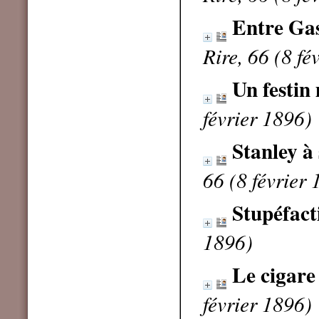
Entre Ga
Rire, 66 (8 fé
Un festi
février 1896)
Stanley à 
66 (8 février
Stupéfact
1896)
Le cigare
février 1896)