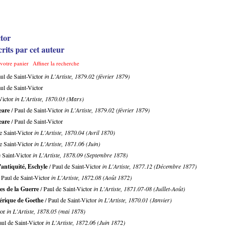
tor
rits par cet auteur
 votre panier
Affiner la recherche
ul de Saint-Victor
in L'Artiste, 1879.02 (février 1879)
ul de Saint-Victor
Victor
in L'Artiste, 1870.03 (Mars)
eare
/ Paul de Saint-Victor
in L'Artiste, 1879.02 (février 1879)
eare
/ Paul de Saint-Victor
e Saint-Victor
in L'Artiste, 1870.04 (Avril 1870)
e Saint-Victor
in L'Artiste, 1871.06 (Juin)
e Saint-Victor
in L'Artiste, 1878.09 (Septembre 1878)
'antiquité, Eschyle
/ Paul de Saint-Victor
in L'Artiste, 1877.12 (Décembre 1877)
 Paul de Saint-Victor
in L'Artiste, 1872.08 (Août 1872)
es de la Guerre
/ Paul de Saint-Victor
in L'Artiste, 1871.07-08 (Juillet-Août)
dérique de Goethe
/ Paul de Saint-Victor
in L'Artiste, 1870.01 (Janvier)
tor
in L'Artiste, 1878.05 (mai 1878)
aul de Saint-Victor
in L'Artiste, 1872.06 (Juin 1872)