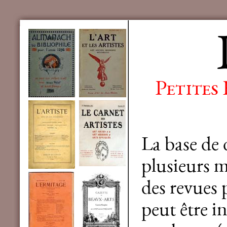
Petites
La base de
plusieurs mi
des revues 
peut être in