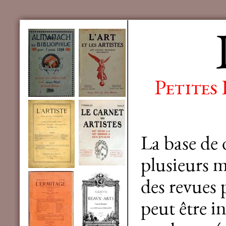
Petites
La base de
plusieurs mi
des revues 
peut être in