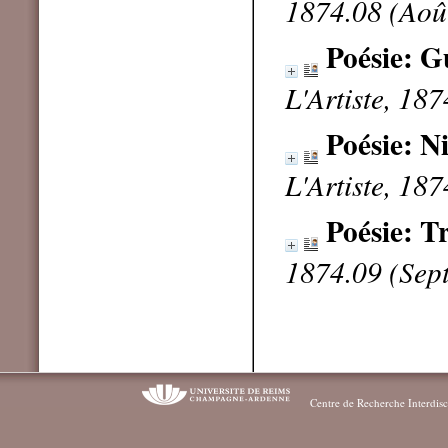
1874.08 (Aoû
Poésie: G
L'Artiste, 18
Poésie: N
L'Artiste, 18
Poésie: T
1874.09 (Sep
Centre de Recherche Interdisc