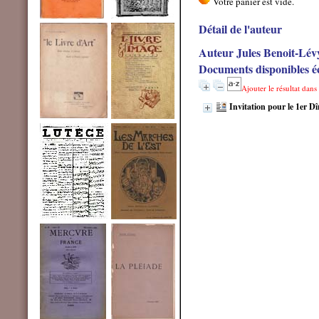
Détail de l'auteur
Auteur Jules Benoit-Lév
Documents disponibles éc
Ajouter le résultat dans
Invitation pour le 1er D