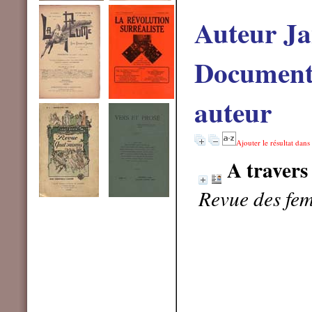
Auteur Ja
Documents
auteur
Ajouter le résultat dans
A travers
Revue des fem