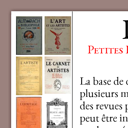
Petites
La base de
plusieurs mi
des revues 
peut être in